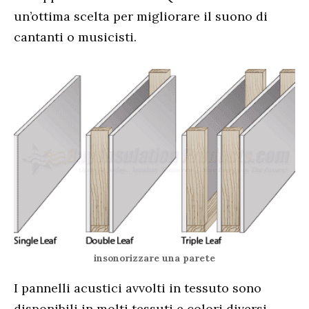
un’ottima scelta per migliorare il suono di
cantanti o musicisti.
insonorizzare una parete
I pannelli acustici avvolti in tessuto sono
disponibili in molti tessuti e colori diversi.