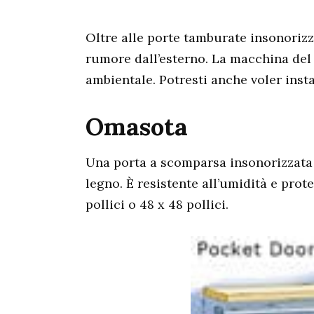
Oltre alle porte tamburate insonorizz
rumore dall’esterno. La macchina del
ambientale. Potresti anche voler insta
Omasota
Una porta a scomparsa insonorizzata H
legno. È resistente all’umidità e prot
pollici o 48 x 48 pollici.