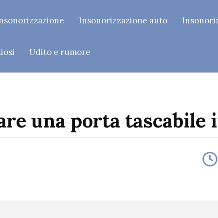
’insonorizzazione
Insonorizzazione auto
Insonori
iosi
Udito e rumore
are una porta tascabile 