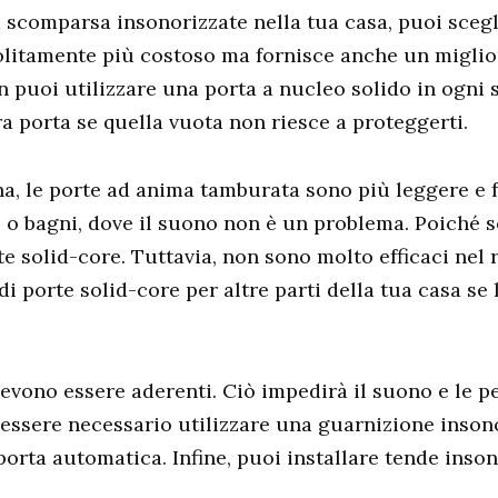
a scomparsa insonorizzate nella tua casa, puoi scegl
solitamente più costoso ma fornisce anche un miglior
n puoi utilizzare una porta a nucleo solido in ogni 
ra porta se quella vuota non riesce a proteggerti.
a, le porte ad anima tamburata sono più leggere e fa
 o bagni, dove il suono non è un problema. Poiché son
e solid-core. Tuttavia, non sono molto efficaci nel r
di porte solid-core per altre parti della tua casa se
vono essere aderenti. Ciò impedirà il suono e le perd
 essere necessario utilizzare una guarnizione inson
porta automatica. Infine, puoi installare tende inson