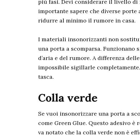
più fasi. Devi considerare il livello d
importante sapere che diverse porte a 
ridurre al minimo il rumore in casa.
I materiali insonorizzanti non sostit
una porta a scomparsa. Funzionano sig
d’aria e del rumore. A differenza de
impossibile sigillarle completamente.
tasca.
Colla verde
Se vuoi insonorizzare una porta a sco
come Green Glue. Questo adesivo è real
va notato che la colla verde non è eff