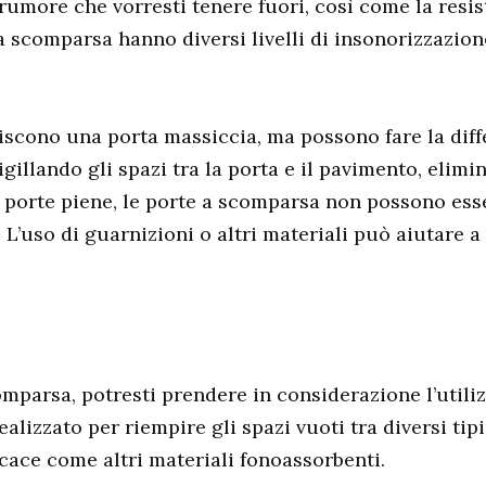
i rumore che vorresti tenere fuori, così come la resis
scomparsa hanno diversi livelli di insonorizzazione 
uiscono una porta massiccia, ma possono fare la dif
illando gli spazi tra la porta e il pavimento, elimi
lle porte piene, le porte a scomparsa non possono e
 L’uso di guarnizioni o altri materiali può aiutare 
mparsa, potresti prendere in considerazione l’utilizz
izzato per riempire gli spazi vuoti tra diversi tipi
icace come altri materiali fonoassorbenti.