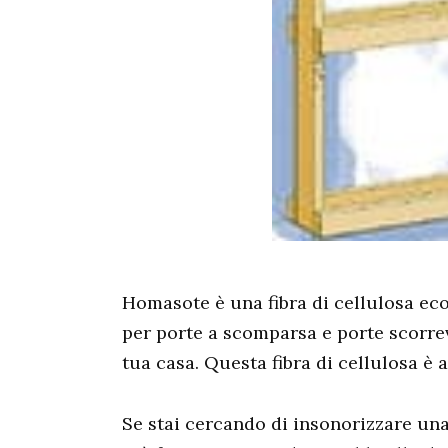
Homasote è una fibra di cellulosa eco
per porte a scomparsa e porte scorrevo
tua casa. Questa fibra di cellulosa è 
Se stai cercando di insonorizzare un