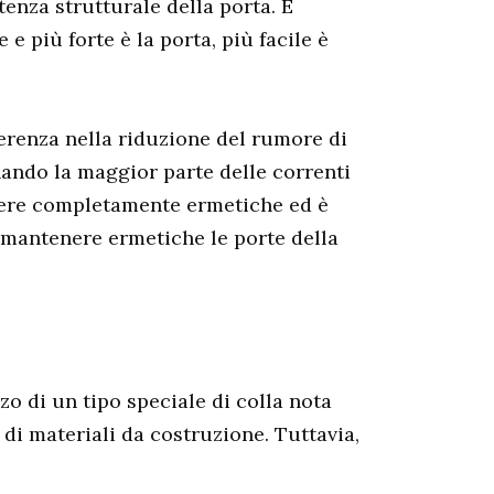
tenza strutturale della porta. È
e più forte è la porta, più facile è
ferenza nella riduzione del rumore di
nando la maggior parte delle correnti
ssere completamente ermetiche ed è
a mantenere ermetiche le porte della
o di un tipo speciale di colla nota
 di materiali da costruzione. Tuttavia,