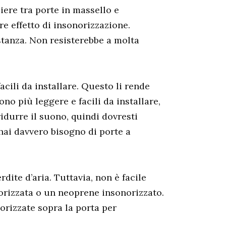
iere tra porte in massello e
e effetto di insonorizzazione.
stanza. Non resisterebbe a molta
cili da installare. Questo li rende
o più leggere e facili da installare,
idurre il suono, quindi dovresti
 hai davvero bisogno di porte a
ite d’aria. Tuttavia, non è facile
orizzata o un neoprene insonorizzato.
orizzate sopra la porta per