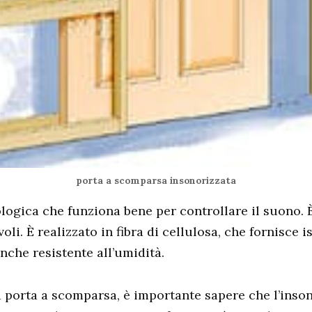
porta a scomparsa insonorizzata
logica che funziona bene per controllare il suono.
li. È realizzato in fibra di cellulosa, che fornisce 
anche resistente all’umidità.
a porta a scomparsa, è importante sapere che l’ins