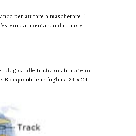
ianco per aiutare a mascherare il
ll’esterno aumentando il rumore
ologica alle tradizionali porte in
. È disponibile in fogli da 24 x 24