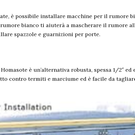
ate, è possibile installare macchine per il rumore b
 rumore bianco ti aiuterà a mascherare il rumore a
llare spazzole e guarnizioni per porte.
omasote è un’alternativa robusta, spessa 1/2″ ed ec
etto contro termiti e marciume ed è facile da tagliare