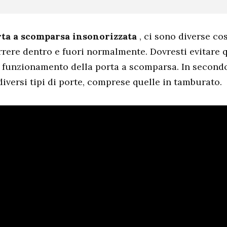
ta a scomparsa insonorizzata
, ci sono diverse co
rrere dentro e fuori normalmente. Dovresti evitare q
l funzionamento della porta a scomparsa. In secondo
diversi tipi di porte, comprese quelle in tamburato.